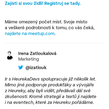
Zajisti si svou židli! Registruj se tady.
Máme omezený počet míst. Svoje místo
a veškeré podrobnosti k tomu, co vás čeká,
najdete na meetup.com
.
Irena Zatloukalová
Marketing
@izatlouk
Ir s HeurekaDevs spolupracuje již několik let.
Mimo jiné podporuje produkťáky a vývojáře
z Heureky, aby byli vidět, předávali dál své
zkušenosti. Kromě strategií a textů ji najdete
i na eventech, které za Heureku pořádáme.