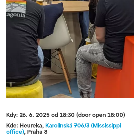
Kdy: 26. 6. 2025 od 18:30 (door open 18:00)
Kde: Heureka,
Karolínská 706/3 (Mississippi
office)
, Praha 8