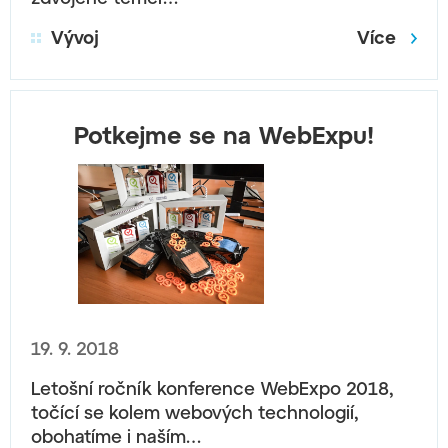
Vývoj
Více
Potkejme se na WebExpu!
19. 9. 2018
Letošní ročník konference WebExpo 2018,
točící se kolem webových technologií,
obohatíme i naším…