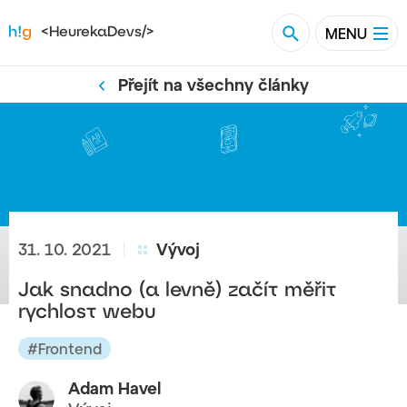
Vyhledat na blog
Hledat
MENU
<HeurekaDevs/>
Přejít na všechny články
31. 10. 2021
Vývoj
Jak snadno (a levně) začít měřit
rychlost webu
#Frontend
Adam Havel