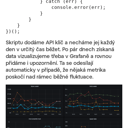
            } catch (err) {

                console.error(err);

            }

        }

    }

})();
Skriptu dodáme API klíč a necháme jej každý
den v určitý čas běžet. Po pár dnech získaná
data vizualizujeme třeba v Grafaně a rovnou
přidáme i upozornění. Ta se odesílají
automaticky v případě, že nějaká metrika
poskočí nad rámec běžné fluktuace.