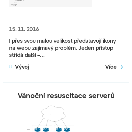
15. 11. 2016
I přes svou malou velikost představují ikony
na webu zajímavý problém. Jeden přístup
střídá další –…
Vývoj
Více
Vánoční resuscitace serverů