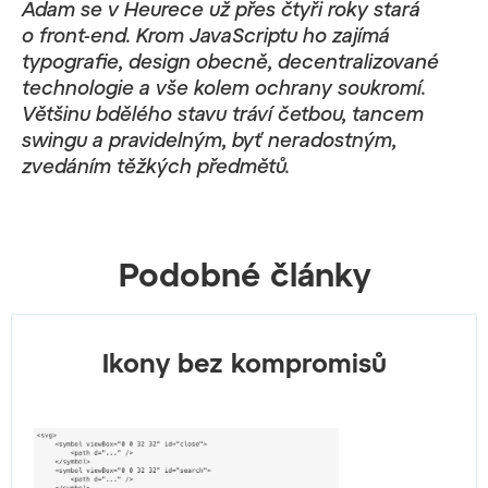
Adam se v Heurece už přes čtyři roky stará
o front-end. Krom JavaScriptu ho zajímá
typografie, design obecně, decentralizované
technologie a vše kolem ochrany soukromí.
Většinu bdělého stavu tráví četbou, tancem
swingu a pravidelným, byť neradostným,
zvedáním těžkých předmětů.
Podobné články
Ikony bez kompromisů