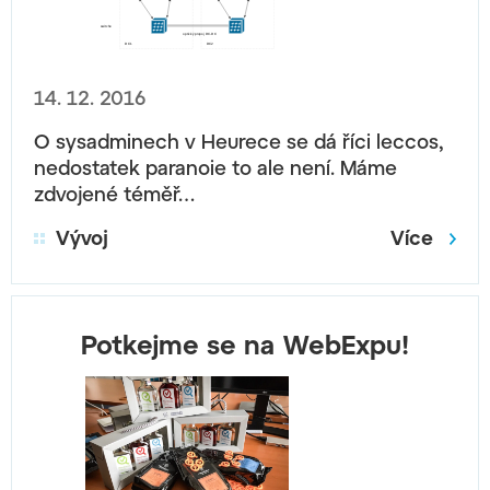
14. 12. 2016
O sysadminech v Heurece se dá říci leccos,
nedostatek paranoie to ale není. Máme
zdvojené téměř…
Vývoj
Více
Potkejme se na WebExpu!