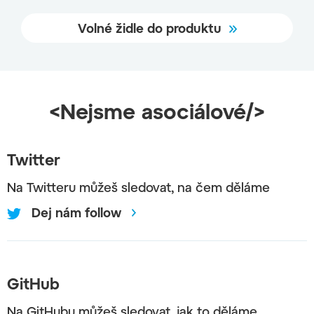
Volné židle do produktu
<Nejsme asociálové/>
Twitter
Na Twitteru můžeš sledovat, na čem děláme
Dej nám follow
GitHub
Na GitHubu můžeš sledovat, jak to děláme