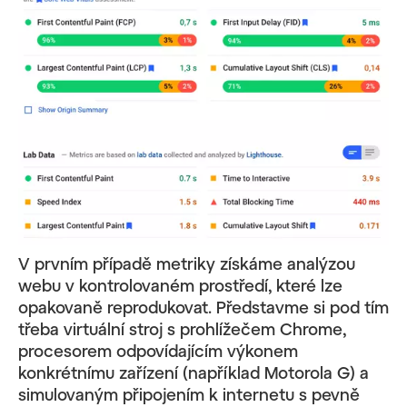
V prvním případě metriky získáme analýzou
webu v kontrolovaném prostředí, které lze
opakovaně reprodukovat. Představme si pod tím
třeba virtuální stroj s prohlížečem Chrome,
procesorem odpovídajícím výkonem
konkrétnímu zařízení (například Motorola G) a
simulovaným připojením k internetu s pevně