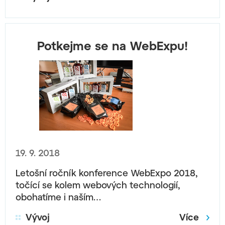
Potkejme se na WebExpu!
19. 9. 2018
Letošní ročník konference WebExpo 2018,
točící se kolem webových technologií,
obohatíme i naším…
Vývoj
Více