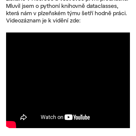
Mluvil jsem o pythoní knihovně dataclasses,
která nám v plzeňském týmu šetří hodně práci.
Videozáznam je k vidění zde: