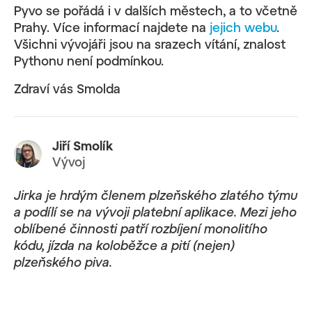
Pyvo se pořádá i v dalších městech, a to včetně
Prahy. Více informací najdete na
jejich webu
.
Všichni vývojáři jsou na srazech vítání, znalost
Pythonu není podmínkou.
Zdraví vás Smolda
Jiří Smolík
Vývoj
Jirka je hrdým členem plzeňského zlatého týmu
a podílí se na vývoji platební aplikace. Mezi jeho
oblíbené činnosti patří rozbíjení monolitího
kódu, jízda na koloběžce a pití (nejen)
plzeňského piva.