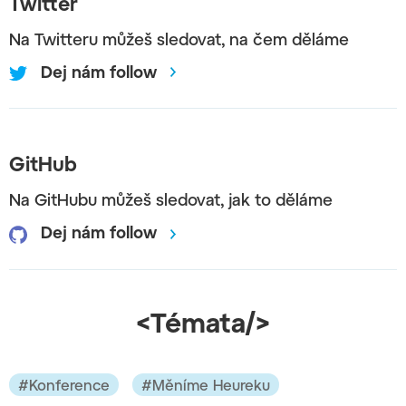
Twitter
Na Twitteru můžeš sledovat, na čem děláme
Dej nám follow
GitHub
Na GitHubu můžeš sledovat, jak to děláme
Dej nám follow
<Témata/>
#Konference
#Měníme Heureku