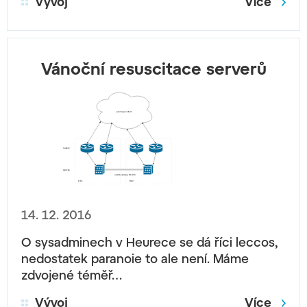
Vývoj
Více
Vánoční resuscitace serverů
14. 12. 2016
O sysadminech v Heurece se dá říci leccos,
nedostatek paranoie to ale není. Máme
zdvojené téměř…
Vývoj
Více