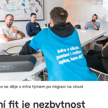
co se děje s infra týmem po migraci na cloud
ní fit je nezbytnost