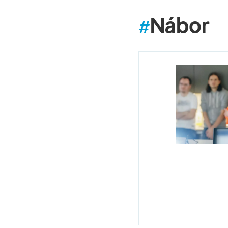
Nábor
#