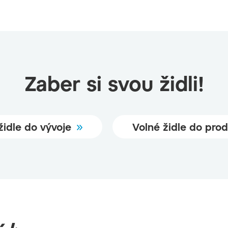
Zaber si svou židli!
židle do vývoje
Volné židle do pro