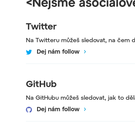
<Nejsme asociálov
Twitter
Na Twitteru můžeš sledovat, na čem 
Dej nám follow
GitHub
Na GitHubu můžeš sledovat, jak to dě
Dej nám follow