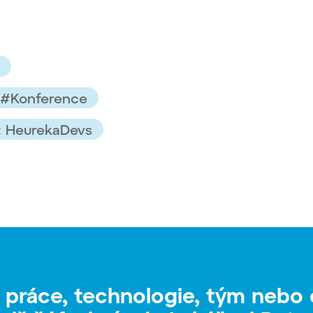
#Konference
z HeurekaDevs
 práce, technologie, tým nebo 