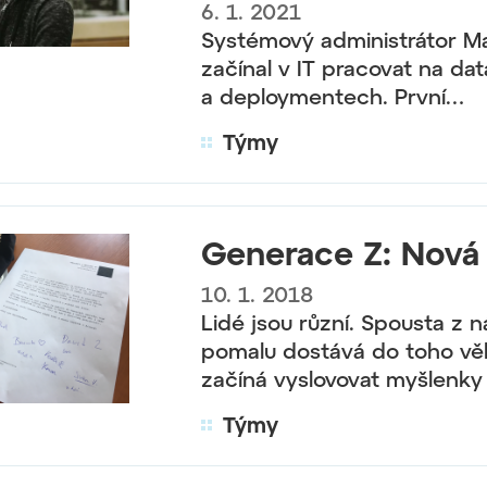
6. 1. 2021
Systémový administrátor Ma
začínal v IT pracovat na da
a deploymentech. První…
Týmy
Generace Z: Nová
10. 1. 2018
Lidé jsou různí. Spousta z n
pomalu dostává do toho vě
začíná vyslovovat myšlenky
Týmy