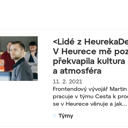
<Lidé z HeurekaD
V Heurece mě poz
překvapila kultura
a atmosféra
11. 2. 2021
Frontendový vývojář Martin 
pracuje v týmu Cesta k pr
se v Heurece věnuje a jak…
Týmy